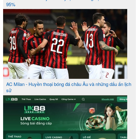
95%
AC Milan - Huyền thoại bóng đá châu Âu và những dấu ấn lịch
sử