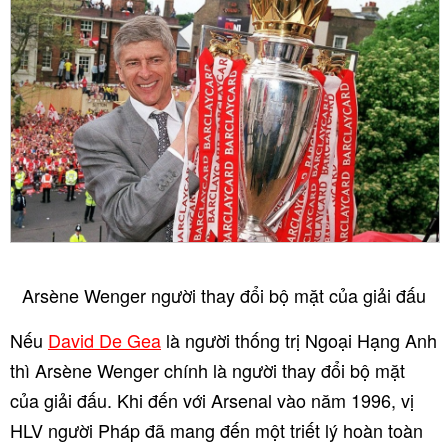
Arsène Wenger người thay đổi bộ mặt của giải đấu
Nếu
David De Gea
là người thống trị Ngoại Hạng Anh
thì Arsène Wenger chính là người thay đổi bộ mặt
của giải đấu. Khi đến với Arsenal vào năm 1996, vị
HLV người Pháp đã mang đến một triết lý hoàn toàn