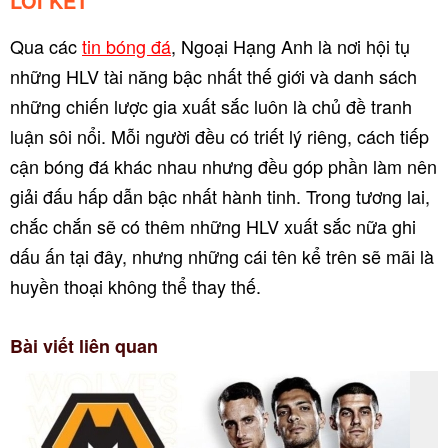
LỜI KẾT
Qua các
tin bóng đá
, Ngoại Hạng Anh là nơi hội tụ
những HLV tài năng bậc nhất thế giới và danh sách
những chiến lược gia xuất sắc luôn là chủ đề tranh
luận sôi nổi. Mỗi người đều có triết lý riêng, cách tiếp
cận bóng đá khác nhau nhưng đều góp phần làm nên
giải đấu hấp dẫn bậc nhất hành tinh. Trong tương lai,
chắc chắn sẽ có thêm những HLV xuất sắc nữa ghi
dấu ấn tại đây, nhưng những cái tên kể trên sẽ mãi là
huyền thoại không thể thay thế.
Bài viết liên quan