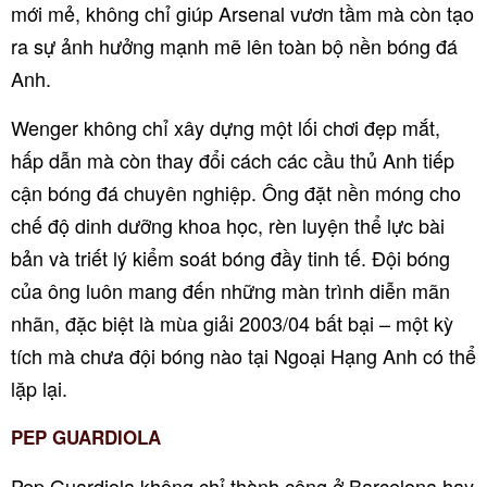
mới mẻ, không chỉ giúp Arsenal vươn tầm mà còn tạo
ra sự ảnh hưởng mạnh mẽ lên toàn bộ nền bóng đá
Anh.
Wenger không chỉ xây dựng một lối chơi đẹp mắt,
hấp dẫn mà còn thay đổi cách các cầu thủ Anh tiếp
cận bóng đá chuyên nghiệp. Ông đặt nền móng cho
chế độ dinh dưỡng khoa học, rèn luyện thể lực bài
bản và triết lý kiểm soát bóng đầy tinh tế. Đội bóng
của ông luôn mang đến những màn trình diễn mãn
nhãn, đặc biệt là mùa giải 2003/04 bất bại – một kỳ
tích mà chưa đội bóng nào tại Ngoại Hạng Anh có thể
lặp lại.
PEP GUARDIOLA
Pep Guardiola không chỉ thành công ở Barcelona hay