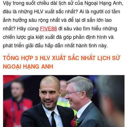
Vậy trong suốt chiều dài lịch sử của Ngoại Hạng Anh,
đâu là những HLV xuất sắc nhất? Ai là người có tầm
ảnh hưởng sâu rộng nhất và để lại di sản lớn lao
nhất? Hãy cùng
FIVE88
đi sâu vào tìm hiểu những
chiến lược gia kiệt xuất đã góp phần định hình và
phát triển giải đấu hấp dẫn nhất hành tinh này.
TỔNG HỢP 3 HLV XUẤT SẮC NHẤT LỊCH SỬ
NGOẠI HẠNG ANH